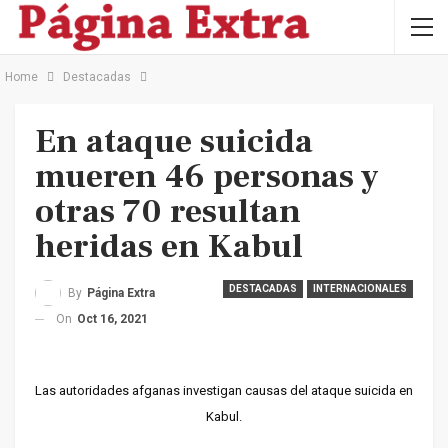
Home
Destacadas
En ataque suicida
mueren 46 personas y
otras 70 resultan
heridas en Kabul
DESTACADAS
INTERNACIONALES
By
Página Extra
On
Oct 16, 2021
Las autoridades afganas investigan causas del ataque suicida en
Kabul.