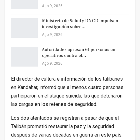
Ago 9, 2026
Ministerio de Salud y DNCD impulsan
investigación sobre…
Ago 9, 2026
Autoridades apresan 61 personas en
operativos contra el…
Ago 9, 2026
El director de cultura e información de los talibanes
en Kandahar, informó que al menos cuatro personas
participaron en el ataque suicida, las que detonaron
las cargas en los retenes de seguridad.
Los dos atentados se registran a pesar de que el
Talibán prometió restaurar la paz y la seguridad
después de varias décadas en guerra en este país.