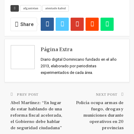
afganistan
atentado kabul
Share
Página Extra
Diario digital Dominicano fundado en el año
2013, elaborado por periodistas
experimentados de cada área.
PREV POST
NEXT POST
Abel Martínez: “En lugar
Policía ocupa armas de
de estar hablando de una
fuego, drogas y
reforma fiscal acelerada,
municiones durante
el Gobierno debe hablar
operativos en 20
de seguridad ciudadana”
provincias