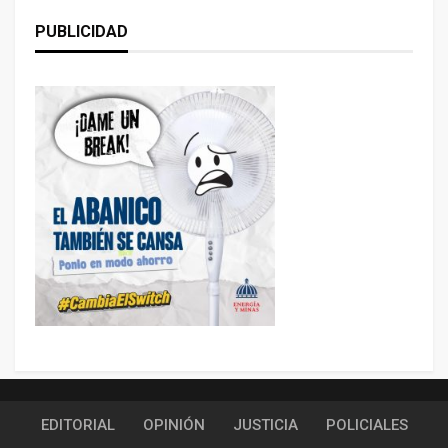
PUBLICIDAD
EDITORIAL
OPINIÓN
JUSTICIA
POLICIALES