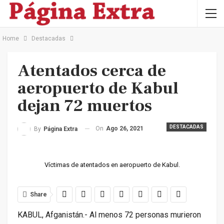
Home
Destacadas
Atentados cerca de
aeropuerto de Kabul
dejan 72 muertos
DESTACADAS
On
Ago 26, 2021
By
Página Extra
Víctimas de atentados en aeropuerto de Kabul.
Share
KABUL, Afganistán.- Al menos 72 personas murieron