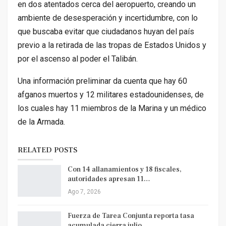
en dos atentados cerca del aeropuerto, creando un
ambiente de desesperación y incertidumbre, con lo
que buscaba evitar que ciudadanos huyan del país
previo a la retirada de las tropas de Estados Unidos y
por el ascenso al poder el Talibán.
Una información preliminar da cuenta que hay 60
afganos muertos y 12 militares estadounidenses, de
los cuales hay 11 miembros de la Marina y un médico
de la Armada.
RELATED POSTS
Con 14 allanamientos y 18 fiscales,
autoridades apresan 11…
Ago 7, 2026
Fuerza de Tarea Conjunta reporta tasa
acumulada cierra julio…