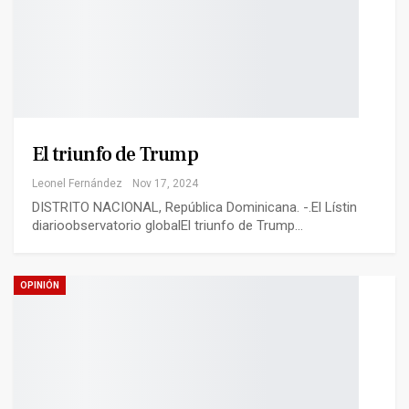
El triunfo de Trump
Leonel Fernández
Nov 17, 2024
DISTRITO NACIONAL, República Dominicana. -.El Lístin
diarioobservatorio globalEl triunfo de Trump…
OPINIÓN