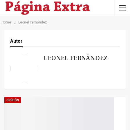
Home
Leonel Fernández
Autor
LEONEL FERNÁNDEZ
OPINIÓN