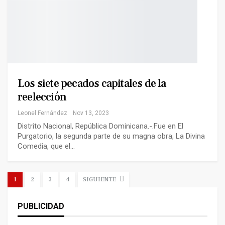
Los siete pecados capitales de la
reelección
Leonel Fernández
Nov 13, 2023
Distrito Nacional, República Dominicana.-.Fue en El
Purgatorio, la segunda parte de su magna obra, La Divina
Comedia, que el…
1
2
3
4
SIGUIENTE
PUBLICIDAD