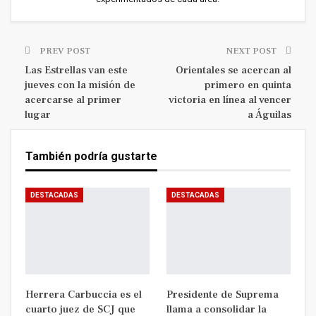
PREV POST
NEXT POST
Las Estrellas van este
Orientales se acercan al
jueves con la misión de
primero en quinta
acercarse al primer
victoria en línea al vencer
lugar
a Águilas
También podría gustarte
DESTACADAS
DESTACADAS
Herrera Carbuccia es el
Presidente de Suprema
cuarto juez de SCJ que
llama a consolidar la