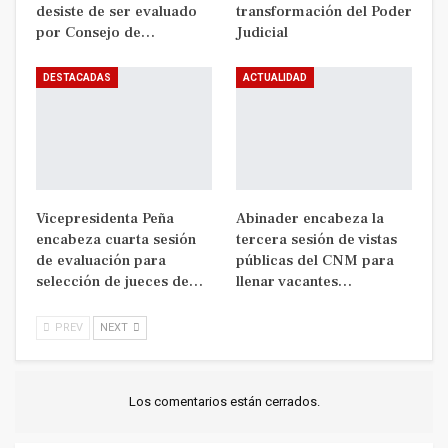
desiste de ser evaluado
transformación del Poder
por Consejo de…
Judicial
DESTACADAS
ACTUALIDAD
Vicepresidenta Peña
Abinader encabeza la
encabeza cuarta sesión
tercera sesión de vistas
de evaluación para
públicas del CNM para
selección de jueces de…
llenar vacantes…
PREV
NEXT
Los comentarios están cerrados.