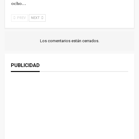
ocho…
PREV
NEXT
Los comentarios están cerrados.
PUBLICIDAD