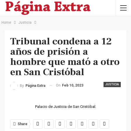
Home
Justicia
Tribunal condena a 12
años de prisión a
hombre que mató a otro
en San Cristóbal
JUSTICIA
On
Feb 10, 2023
By
Página Extra
Palacio de Justicia de San Cristóbal.
Share