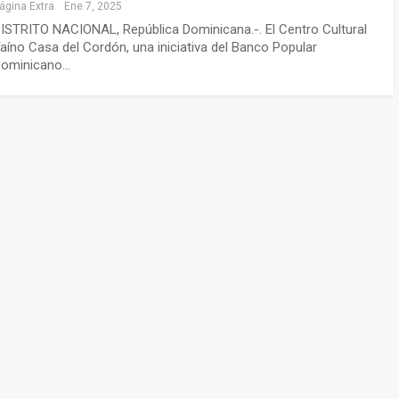
ágina Extra
Ene 7, 2025
ISTRITO NACIONAL, República Dominicana.-. El Centro Cultural
aíno Casa del Cordón, una iniciativa del Banco Popular
ominicano…