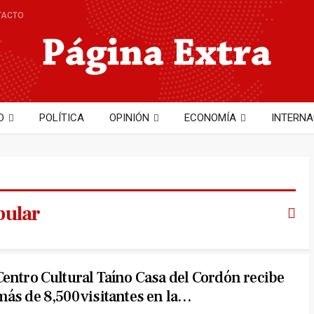
TACTO
D
POLÍTICA
OPINIÓN
ECONOMÍA
INTERNA
NTO
TECNOLOGÍA
Hector Cobo
pular
Centro Cultural Taíno Casa del Cordón recibe
más de 8,500 visitantes en la…