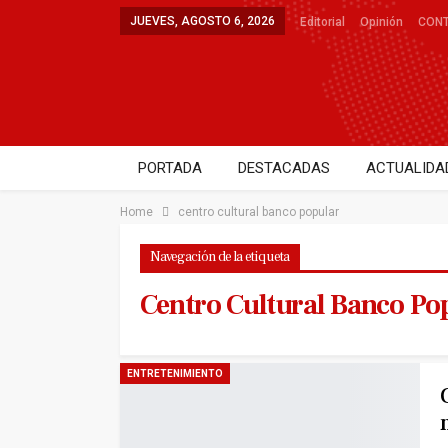
JUEVES, AGOSTO 6, 2026
Editorial
Opinión
CON
PORTADA
DESTACADAS
ACTUALIDA
DEPORTES
SALUD
ENTRETENIMIE
Home
centro cultural banco popular
Navegación de la etiqueta
Centro Cultural Banco Po
ENTRETENIMIENTO