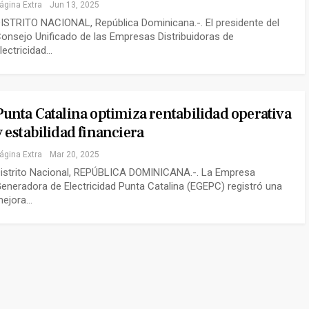
ágina Extra
Jun 13, 2025
ISTRITO NACIONAL, República Dominicana.-. El presidente del
onsejo Unificado de las Empresas Distribuidoras de
lectricidad…
Punta Catalina optimiza rentabilidad operativa
y estabilidad financiera
ágina Extra
Mar 20, 2025
istrito Nacional, REPÚBLICA DOMINICANA.-. La Empresa
eneradora de Electricidad Punta Catalina (EGEPC) registró una
ejora…