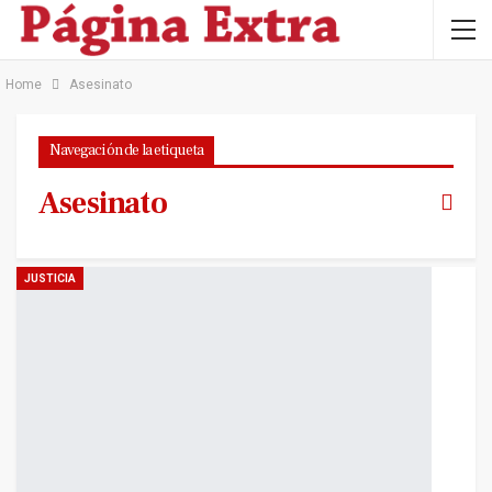
Home
Asesinato
Navegación de la etiqueta
Asesinato
JUSTICIA