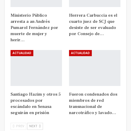
Ministerio Público
Herrera Carbuccia es el
arresta a an Andrés
cuarto juez de SCJ que
Pumarol Fernández por
desiste de ser evaluado
muerte de mujer y
por Consejo de…
herir…
ACTUALIDAD
ACTUALIDAD
Santiago Hazim y otros 5
Fueron condenados dos
procesados por
miembros de red
escándalo en Senasa
transnacional de
seguirán en prisión
narcotráfico y lavado…
PREV
NEXT