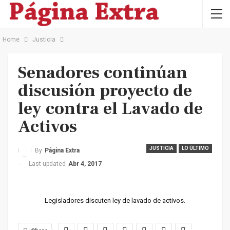
Home
Justicia
Senadores continúan
discusión proyecto de
ley contra el Lavado de
Activos
JUSTICIA
LO ÚLTIMO
By
Página Extra
Last updated
Abr 4, 2017
Legisladores discuten ley de lavado de activos.