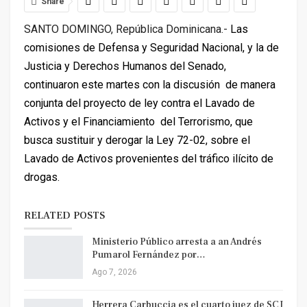
Share
SANTO DOMINGO, República Dominicana.-
Las
comisiones de Defensa y Seguridad Nacional, y la de
Justicia y Derechos Humanos del Senado,
continuaron este martes con la discusión
de manera
conjunta del proyecto de ley contra el Lavado de
Activos y el Financiamiento
del Terrorismo, que
busca sustituir y derogar la Ley 72-02, sobre el
Lavado de Activos provenientes del tráfico ilícito de
drogas.
RELATED POSTS
Ministerio Público arresta a an Andrés
Pumarol Fernández por…
Ago 7, 2026
Herrera Carbuccia es el cuarto juez de SCJ