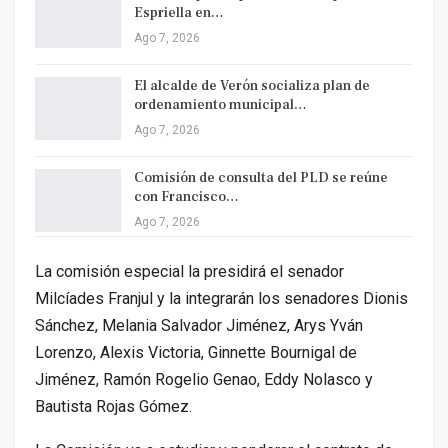
Espriella en…
Ago 7, 2026
El alcalde de Verón socializa plan de
ordenamiento municipal…
Ago 7, 2026
Comisión de consulta del PLD se reúne
con Francisco…
Ago 7, 2026
La comisión especial la presidirá el senador
Milcíades Franjul y la integrarán los senadores Dionis
Sánchez, Melania Salvador Jiménez, Arys Yván
Lorenzo, Alexis Victoria, Ginnette Bournigal de
Jiménez, Ramón Rogelio Genao, Eddy Nolasco y
Bautista Rojas Gómez.