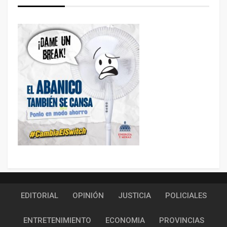
EDITORIAL
OPINIÓN
JUSTICIA
POLICIALES
ENTRETENIMIENTO
ECONOMIA
PROVINCIAS