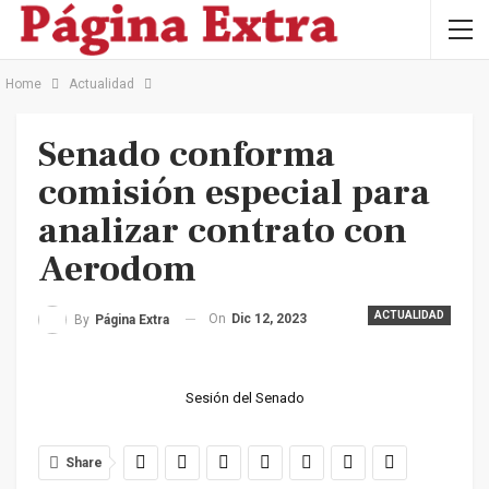
Home
Actualidad
Senado conforma
comisión especial para
analizar contrato con
Aerodom
ACTUALIDAD
On
Dic 12, 2023
By
Página Extra
Sesión del Senado
Share