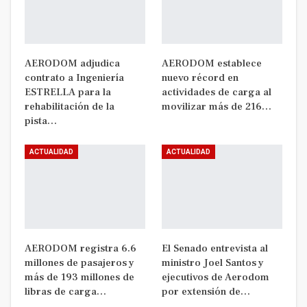
AERODOM adjudica
AERODOM establece
contrato a Ingeniería
nuevo récord en
ESTRELLA para la
actividades de carga al
rehabilitación de la
movilizar más de 216…
pista…
ACTUALIDAD
ACTUALIDAD
AERODOM registra 6.6
El Senado entrevista al
millones de pasajeros y
ministro Joel Santos y
más de 193 millones de
ejecutivos de Aerodom
libras de carga…
por extensión de…