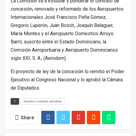
La Comisión va a estudiar y ponderar el contrato de
concesión, renovado y reformado de los Aeropuertos
Internacionales José Francisco Peña Gómez,
Gregorio Luperón, Juan Bosch, Joaquín Balaguer,
María Montes y el Aeropuerto Domestico Arroyo
Barril, suscrito entre el Estado Dominicano, la
Comisión Aeroportuaria y Aeropuerto Dominicanos
siglo XXI, S. A., (Aerodom).
El proyecto de ley de la concesión lo remitió el Poder
Ejecutivo al Congreso Nacional y lo aprobó la Cámara
de Diputados.
senado y contrato aerodom
Share