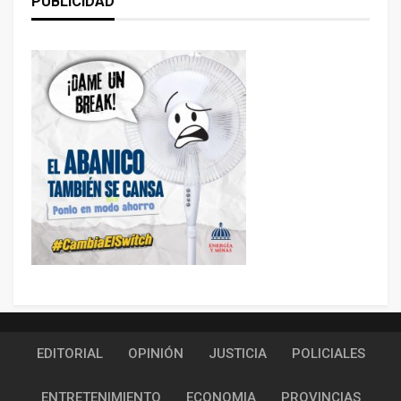
PUBLICIDAD
EDITORIAL
OPINIÓN
JUSTICIA
POLICIALES
ENTRETENIMIENTO
ECONOMIA
PROVINCIAS