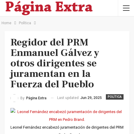
Home
Política
Regidor del PRM
Enmanuel Gálvez y
otros dirigentes se
juramentan en la
Fuerza del Pueblo
POLÍTICA
Last updated
Jun 29, 2025
By
Página Extra
Leonel Fernández encabezó juramentación de dirigentes del PRM