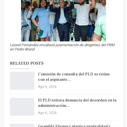
Leonel Fernández encabezó juramentación de dirigentes del PRM
en Pedro Brand.
RELATED POSTS
Comisión de consulta del PLD se reúne
con el aspirante…
Ago 6, 2026
El PLD reitera denuncia del desorden en la
administración…
Ago 6, 2026
Geanilda Vásquez plantea neutralidad y