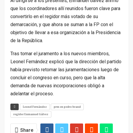
Al dirigirse a los presentes, Enmanuel Gálvez afirmó
que los coordinadores allí reunidos fueron clave para
convertirlo en el regidor más votado de su
demarcación, y que ahora se suman a la FP con el
objetivo de llevar a esa organización a la Presidencia
de la República.
Tras tomar el juramento a los nuevos miembros,
Leonel Fernández explicó que la dirección del partido
había previsto retomar las juramentaciones luego de
concluir el congreso en curso, pero que la alta
demanda de nuevas incorporaciones obligó a
adelantar el proceso.
Leonel Fernández
prm en pedro brand
regidor Enmanuel Gálvez
Share