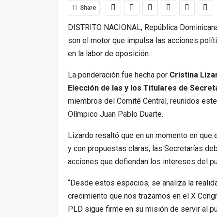
Share
DISTRITO NACIONAL, República Dominicana
son el motor que impulsa las acciones polít
en la labor de oposición.
La ponderación fue hecha por
Cristina Liza
Elección de las y los Titulares de Secret
miembros del Comité Central, reunidos este
Olímpico Juan Pablo Duarte.
Lizardo resaltó que en un momento
en que e
y con propuestas claras, las Secretarías deb
acciones que defiendan los intereses del p
“Desde estos espacios, se analiza la realid
crecimiento que nos trazamos en el X Congr
PLD sigue firme en su misión de servir al p