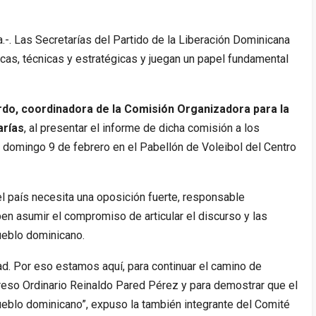
.-.
Las Secretarías del Partido de la Liberación Dominicana
icas, técnicas y estratégicas y juegan un papel fundamental
rdo,
coordinadora de la Comisión Organizadora para la
arías
, al presentar el informe de dicha comisión a los
 domingo 9 de febrero en el Pabellón de Voleibol del Centro
l país necesita una oposición fuerte, responsable
en asumir el compromiso de articular el discurso y las
ueblo dominicano.
ad. Por eso estamos aquí, para continuar el camino de
eso Ordinario Reinaldo Pared Pérez y para demostrar que el
ueblo dominicano”, expuso la también integrante del Comité