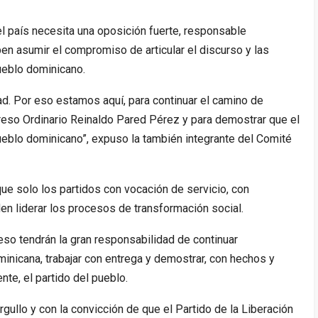
l país necesita una oposición fuerte, responsable
en asumir el compromiso de articular el discurso y las
ueblo dominicano.
ad. Por eso estamos aquí, para continuar el camino de
eso Ordinario Reinaldo Pared Pérez y para demostrar que el
ueblo dominicano”, expuso la también integrante del Comité
ue solo los partidos con vocación de servicio, con
en liderar los procesos de transformación social.
so tendrán la gran responsabilidad de continuar
minicana, trabajar con entrega y demostrar, con hechos y
nte, el partido del pueblo.
ullo y con la convicción de que el Partido de la Liberación