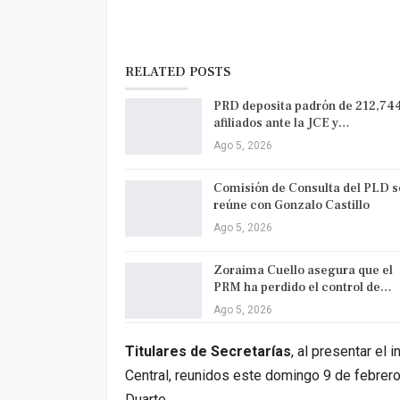
RELATED POSTS
PRD deposita padrón de 212,74
afiliados ante la JCE y…
Ago 5, 2026
Comisión de Consulta del PLD s
reúne con Gonzalo Castillo
Ago 5, 2026
Zoraima Cuello asegura que el
PRM ha perdido el control de…
Ago 5, 2026
Titulares de Secretarías
, al presentar el
Central, reunidos este domingo 9 de febrero
Duarte.