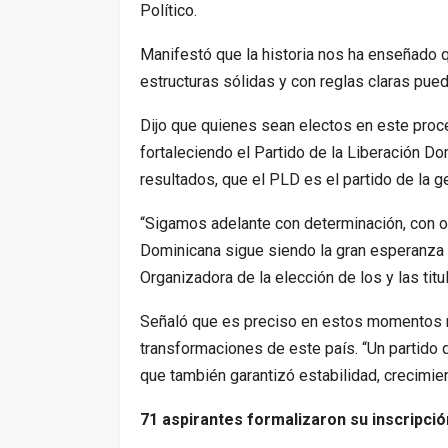
Político.
Manifestó que la historia nos ha enseñado q
estructuras sólidas y con reglas claras pued
Dijo que quienes sean electos en este proce
fortaleciendo el Partido de la Liberación Do
resultados, que el PLD es el partido de la ge
“Sigamos adelante con determinación, con org
Dominicana sigue siendo la gran esperanza d
Organizadora de la elección de los y las titu
Señaló que es preciso en estos momentos r
transformaciones de este país. “Un partido 
que también garantizó estabilidad, crecimie
71 aspirantes formalizaron su inscripció