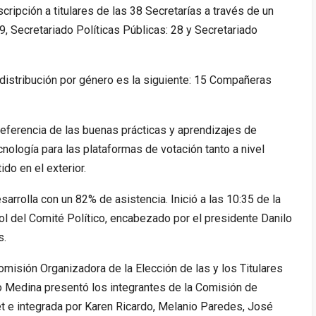
cripción a titulares de las 38 Secretarías a través de un
19, Secretariado Políticas Públicas: 28 y Secretariado
 distribución por género es la siguiente: 15 Compañeras
eferencia de las buenas prácticas y aprendizajes de
nología para las plataformas de votación tanto a nivel
do en el exterior.
sarrolla con un 82% de asistencia. Inició
a las 10:35 de la
ol del Comité Político, encabezado por el presidente Danilo
s.
omisión Organizadora de la Elección de las y los Titulares
o Medina presentó los integrantes de la Comisión de
det e integrada por Karen Ricardo, Melanio Paredes, José