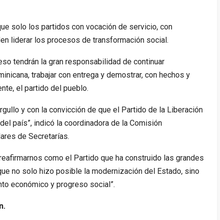
ue solo los partidos con vocación de servicio, con
en liderar los procesos de transformación social.
so tendrán la gran responsabilidad de continuar
minicana, trabajar con entrega y demostrar, con hechos y
nte, el partido del pueblo.
ullo y con la convicción de que el Partido de la Liberación
el país”, indicó la coordinadora de la Comisión
lares de Secretarías.
eafirmarnos como el Partido que ha construido las grandes
que no solo hizo posible la modernización del Estado, sino
nto económico y progreso social”.
n.