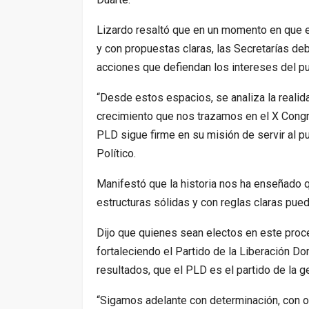
Lizardo resaltó que en un momento
en que e
y con propuestas claras, las Secretarías deb
acciones que defiendan los intereses del p
“Desde estos espacios, se analiza la realid
crecimiento que nos trazamos en el X Congr
PLD sigue firme en su misión de servir al p
Político.
Manifestó que la historia nos ha enseñado q
estructuras sólidas y con reglas claras pued
Dijo que quienes sean electos en este proce
fortaleciendo el Partido de la Liberación Do
resultados, que el PLD es el partido de la ge
“Sigamos adelante con determinación, con org