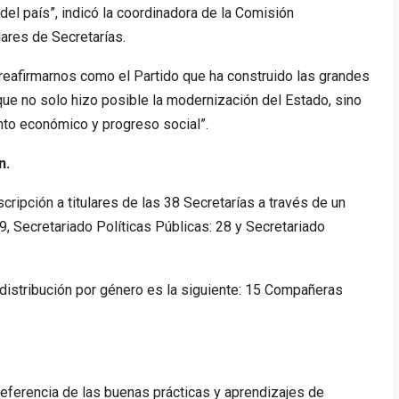
el país”, indicó la coordinadora de la Comisión
lares de Secretarías.
eafirmarnos como el Partido que ha construido las grandes
que no solo hizo posible la modernización del Estado, sino
nto económico y progreso social”.
n.
cripción a titulares de las 38 Secretarías a través de un
19, Secretariado Políticas Públicas: 28 y Secretariado
 distribución por género es la siguiente: 15 Compañeras
eferencia de las buenas prácticas y aprendizajes de