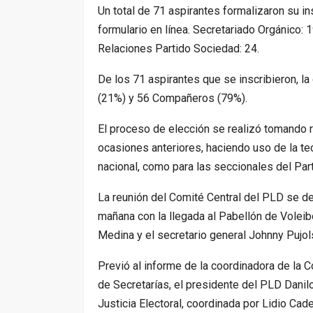
Un total de 71 aspirantes formalizaron su ins
formulario en línea. Secretariado Orgánico: 
Relaciones Partido Sociedad: 24.
De los 71 aspirantes que se inscribieron, la
(21%) y 56 Compañeros (79%).
El proceso de elección se realizó tomando r
ocasiones anteriores, haciendo uso de la tec
nacional, como para las seccionales del Parti
La reunión del Comité Central del PLD se de
mañana
con la llegada al Pabellón de Voleib
Medina y el secretario general Johnny Pujol
Previó al informe de la coordinadora de la C
de Secretarías, el presidente del PLD Danil
Justicia Electoral, coordinada por Lidio Ca