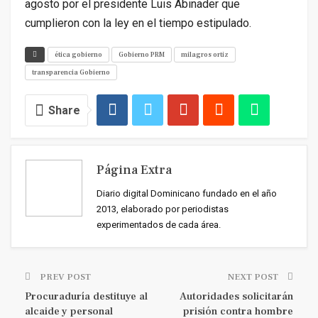
agosto por el presidente Luis Abinader que
cumplieron con la ley en el tiempo estipulado.
ética gobierno
Gobierno PRM
milagros ortiz
transparencia Gobierno
Share
Página Extra
Diario digital Dominicano fundado en el año
2013, elaborado por periodistas
experimentados de cada área.
PREV POST
NEXT POST
Procuraduría destituye al
Autoridades solicitarán
alcaide y personal
prisión contra hombre