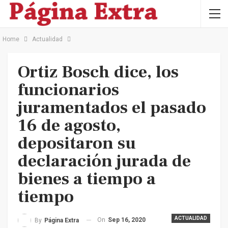
Home
Actualidad
Ortiz Bosch dice, los
funcionarios
juramentados el pasado
16 de agosto,
depositaron su
declaración jurada de
bienes a tiempo a
tiempo
ACTUALIDAD
On
Sep 16, 2020
By
Página Extra