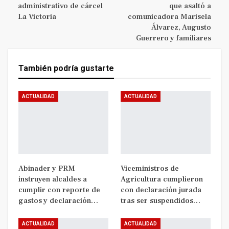
administrativo de cárcel
que asaltó a
La Victoria
comunicadora Marisela
Álvarez, Augusto
Guerrero y familiares
También podría gustarte
ACTUALIDAD
ACTUALIDAD
Abinader y PRM
Viceministros de
instruyen alcaldes a
Agricultura cumplieron
cumplir con reporte de
con declaración jurada
gastos y declaración…
tras ser suspendidos…
ACTUALIDAD
ACTUALIDAD