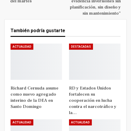
del martes
evidencia inversiones sin
planificación, sin diseño y
sin mantenimiento”
También podría gustarte
ACTUALIDAD
DESTACADAS
Richard Cernuda asume
RD y Estados Unidos
como nuevo agregado
fortalecen su
interino de la DEA en
cooperación en lucha
Santo Domingo
contra el narcotráfico y
la…
ACTUALIDAD
ACTUALIDAD