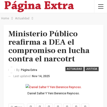
Home
Actualidad
Ministerio Público
reafirma a DEA el
compromiso en lucha
contra el narcotrt
ACTUALIDAD
JUSTICIA
By
Página Extra
Last updated
Nov 14, 2025
Daniel Salter Y Yeni Berenice Reynoso.