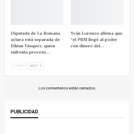
Diputada de La Romana
Yván Lorenzo afirma que
aclara está separada de
“el PRM llegó al poder
Ethian Vásquez, quien
con dinero del…
enfrenta proceso…
PREV
NEXT
Los comentarios están cerrados.
PUBLICIDAD