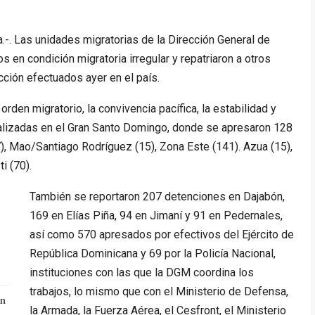
. Las unidades migratorias de la Dirección General de
 en condición migratoria irregular y repatriaron a otros
cción efectuados ayer en el país.
orden migratorio, la convivencia pacífica, la estabilidad y
realizadas en el Gran Santo Domingo, donde se apresaron 128
), Mao/Santiago Rodríguez (15), Zona Este (141). Azua (15),
i (70).
También se reportaron 207 detenciones en Dajabón,
169 en Elías Piña, 94 en Jimaní y 91 en Pedernales,
así como 570 apresados por efectivos del Ejército de
República Dominicana y 69 por la Policía Nacional,
instituciones con las que la DGM coordina los
trabajos, lo mismo que con el Ministerio de Defensa,
an
la Armada, la Fuerza Aérea, el Cesfront, el Ministerio