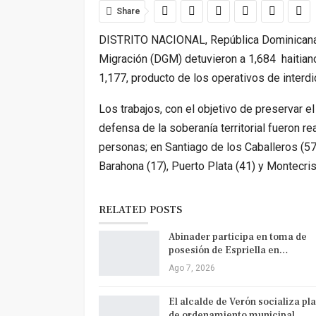
Share
DISTRITO NACIONAL, República Dominicana.-
Migración (DGM) detuvieron a 1,684 haitianos
1,177, producto de los operativos de interdi
Los trabajos, con el objetivo de preservar el 
defensa de la soberanía territorial fueron 
personas; en Santiago de los Caballeros (57
Barahona (17), Puerto Plata (41) y Montecrist
RELATED POSTS
Abinader participa en toma de
posesión de Espriella en…
Ago 7, 2026
El alcalde de Verón socializa pl
de ordenamiento municipal…