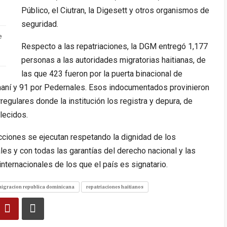
Público, el Ciutran, la Digesett y otros organismos de
seguridad.
e
Respecto a las repatriaciones, la DGM entregó 1,177
personas a las autoridades migratorias haitianas, de
las que 423 fueron por la puerta binacional de
imaní y 91 por Pedernales. Esos indocumentados provinieron
regulares donde la institución los registra y depura, de
lecidos.
cciones se ejecutan respetando la dignidad de los
es y con todas las garantías del derecho nacional y las
nternacionales de los que el país es signatario.
igracion republica dominicana
repatriaciones haitianos