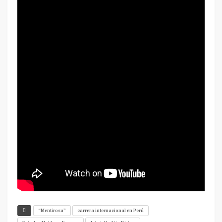
“Mentirosa”
carrera internacional en Perú