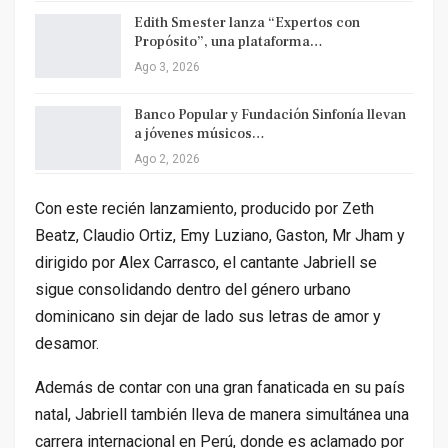
Edith Smester lanza “Expertos con
Propósito”, una plataforma…
Ago 3, 2026
Banco Popular y Fundación Sinfonía llevan
a jóvenes músicos…
Ago 2, 2026
Con este recién lanzamiento, producido por Zeth
Beatz, Claudio Ortiz, Emy Luziano, Gaston, Mr Jham y
dirigido por Alex Carrasco, el cantante Jabriell se
sigue consolidando dentro del género urbano
dominicano sin dejar de lado sus letras de amor y
desamor.
Además de contar con una gran fanaticada en su país
natal, Jabriell también lleva de manera simultánea una
carrera internacional en Perú, donde es aclamado por