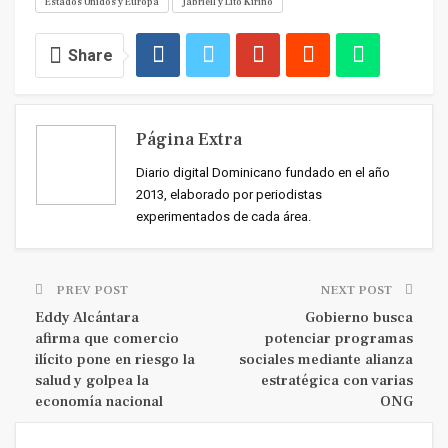
Estados Unidos y Europa
Jabriell y Lito Kirino
Share
Página Extra
Diario digital Dominicano fundado en el año
2013, elaborado por periodistas
experimentados de cada área.
PREV POST
NEXT POST
Eddy Alcántara
Gobierno busca
afirma que comercio
potenciar programas
ilícito pone en riesgo la
sociales mediante alianza
salud y golpea la
estratégica con varias
economía nacional
ONG