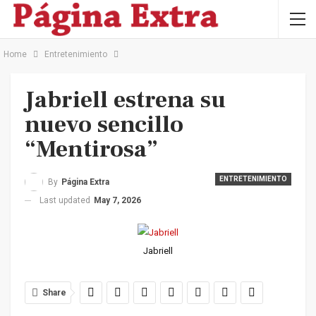
Home
Entretenimiento
Jabriell estrena su
nuevo sencillo
“Mentirosa”
ENTRETENIMIENTO
By
Página Extra
Last updated
May 7, 2026
Jabriell
Share