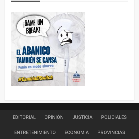
EDITORIAL
OPINIÓN
JUSTICIA
POLICIALES
ENTRETENIMIENTO
ECONOMIA
PROVINCIAS