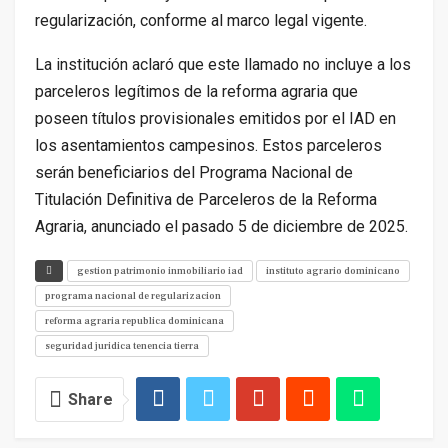
regularización, conforme al marco legal vigente.
La institución aclaró que este llamado no incluye a los
parceleros legítimos de la reforma agraria que
poseen títulos provisionales emitidos por el IAD en
los asentamientos campesinos. Estos parceleros
serán beneficiarios del Programa Nacional de
Titulación Definitiva de Parceleros de la Reforma
Agraria, anunciado el pasado 5 de diciembre de 2025.
gestion patrimonio inmobiliario iad
instituto agrario dominicano
programa nacional de regularizacion
reforma agraria republica dominicana
seguridad juridica tenencia tierra
Share