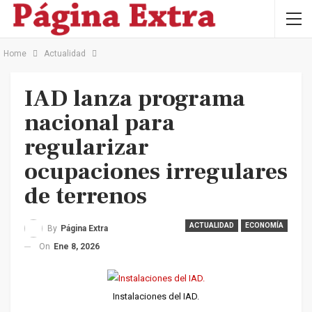
Home
Actualidad
IAD lanza programa
nacional para
regularizar
ocupaciones irregulares
de terrenos
ACTUALIDAD
ECONOMÍA
By
Página Extra
On
Ene 8, 2026
Instalaciones del IAD.