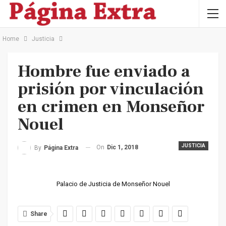
Home
Justicia
Hombre fue enviado a
prisión por vinculación
en crimen en Monseñor
Nouel
JUSTICIA
On
Dic 1, 2018
By
Página Extra
Palacio de Justicia de Monseñor Nouel
Share