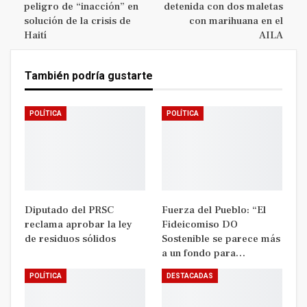
peligro de “inacción” en
detenida con dos maletas
solución de la crisis de
con marihuana en el
Haití
AILA
También podría gustarte
POLÍTICA
POLÍTICA
Diputado del PRSC
Fuerza del Pueblo: “El
reclama aprobar la ley
Fideicomiso DO
de residuos sólidos
Sostenible se parece más
a un fondo para…
POLÍTICA
DESTACADAS