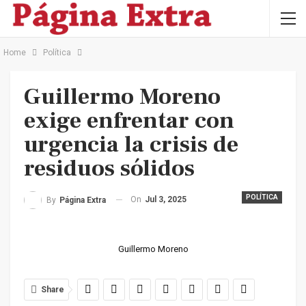
Home
Política
Guillermo Moreno
exige enfrentar con
urgencia la crisis de
residuos sólidos
POLÍTICA
On
Jul 3, 2025
By
Página Extra
Guillermo Moreno
Share