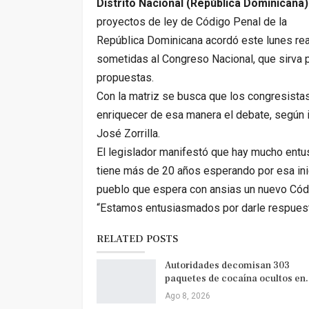
Distrito Nacional (República Dominicana)
proyectos de ley de Código Penal de la
República Dominicana acordó este lunes real
sometidas al Congreso Nacional, que sirva p
propuestas.
Con la matriz se busca que los congresistas
enriquecer de esa manera el debate, según i
José Zorrilla.
El legislador manifestó que hay mucho entu
tiene más de 20 años esperando por esa inic
pueblo que espera con ansias un nuevo Cód
“Estamos entusiasmados por darle respuesta 
RELATED POSTS
Autoridades decomisan 303
paquetes de cocaína ocultos e
Ago 8, 2026