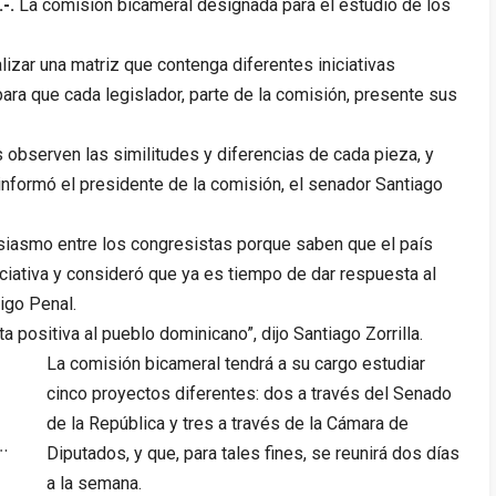
.-.
La comisión bicameral designada para el estudio de los
izar una matriz que contenga diferentes iniciativas
ara que cada legislador, parte de la comisión, presente sus
 observen las similitudes y diferencias de cada pieza, y
nformó el presidente de la comisión, el senador Santiago
siasmo entre los congresistas porque saben que el país
iativa y consideró que ya es tiempo de dar respuesta al
igo Penal.
positiva al pueblo dominicano”, dijo Santiago Zorrilla.
La comisión bicameral tendrá a su cargo estudiar
cinco proyectos diferentes: dos a través del Senado
de la República y tres a través de la Cámara de
n…
Diputados, y que, para tales fines, se reunirá dos días
a la semana.