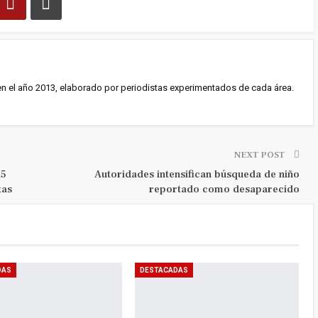
en el año 2013, elaborado por periodistas experimentados de cada área.
NEXT POST
15
Autoridades intensifican búsqueda de niño
tas
reportado como desaparecido
DAS
DESTACADAS