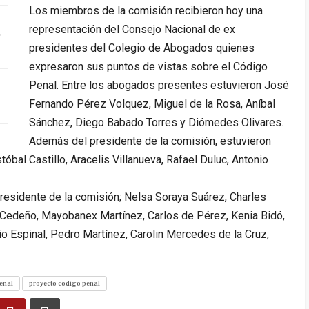
Los miembros de la comisión recibieron hoy una
representación del Consejo Nacional de ex
…
presidentes del Colegio de Abogados quienes
expresaron sus puntos de vistas sobre el Código
Penal. Entre los abogados presentes estuvieron José
Fernando Pérez Volquez, Miguel de la Rosa, Aníbal
Sánchez, Diego Babado Torres y Diómedes Olivares.
Además del presidente de la comisión, estuvieron
óbal Castillo, Aracelis Villanueva, Rafael Duluc, Antonio
residente de la comisión; Nelsa Soraya Suárez, Charles
 Cedeño, Mayobanex Martínez, Carlos de Pérez, Kenia Bidó,
io Espinal, Pedro Martínez, Carolin Mercedes de la Cruz,
enal
proyecto codigo penal