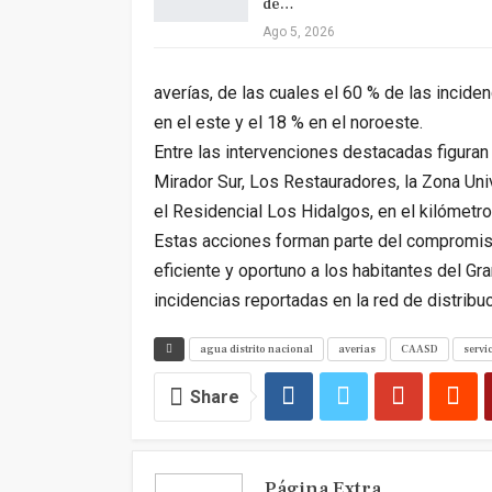
de…
Ago 5, 2026
averías, de las cuales el 60 % de las incide
en el este y el 18 % en el noroeste.
Entre las intervenciones destacadas figuran 
Mirador Sur, Los Restauradores, la Zona Univ
el Residencial Los Hidalgos, en el kilómetro
Estas acciones forman parte del compromis
eficiente y oportuno a los habitantes del G
incidencias reportadas en la red de distribuc
agua distrito nacional
averias
CAASD
servi
Share
Página Extra