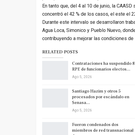
En tanto que, del 4 al 10 de junio, la CAASD 
concentró el 42 % de los casos, el este el 2
Durante este intervalo se desarrollaron trab
Agua Loca, Simonico y Pueblo Nuevo, donde
contribuyendo a mejorar las condiciones de s
RELATED POSTS
Contrataciones ha suspendido 8
RPE de funcionarios electos…
Ago 5, 2026
Santiago Hazim y otros 5
procesados por escándalo en
Senasa…
Ago 5, 2026
Fueron condenados dos
miembros de red transnacional