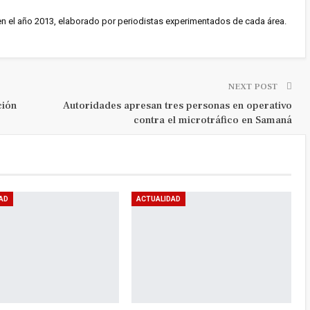
en el año 2013, elaborado por periodistas experimentados de cada área.
NEXT POST
ción
Autoridades apresan tres personas en operativo
contra el microtráfico en Samaná
AD
ACTUALIDAD