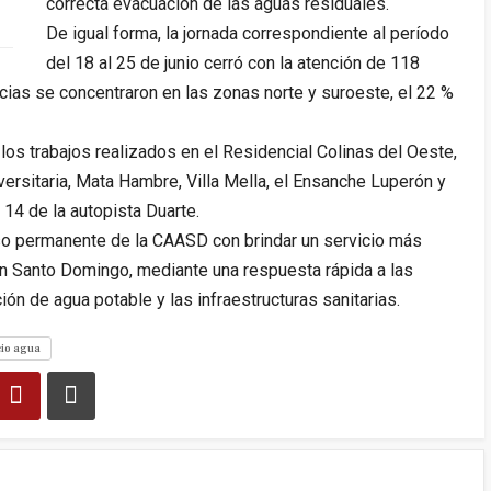
correcta evacuación de las aguas residuales.
De igual forma, la jornada correspondiente al período
del 18 al 25 de junio cerró con la atención de 118
ncias se concentraron en las zonas norte y suroeste, el 22 %
los trabajos realizados en el Residencial Colinas del Oeste,
ersitaria, Mata Hambre, Villa Mella, el Ensanche Luperón y
 14 de la autopista Duarte.
o permanente de la CAASD con brindar un servicio más
ran Santo Domingo, mediante una respuesta rápida a las
ión de agua potable y las infraestructuras sanitarias.
cio agua