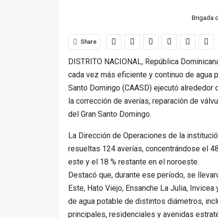
Brigada d
Share
DISTRITO NACIONAL, República Dominicana.-.
cada vez más eficiente y continuo de agua p
Santo Domingo (CAASD) ejecutó alrededor de
la corrección de averías, reparación de válv
del Gran Santo Domingo.
La Dirección de Operaciones de la institució
resueltas 124 averías, concentrándose el 48
este y el 18 % restante en el noroeste.
Destacó que, durante ese período, se lleva
Este, Hato Viejo, Ensanche La Julia, Invicea
de agua potable de distintos diámetros, inc
principales, residenciales y avenidas estrat