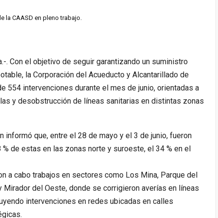
e la CAASD en pleno trabajo.
 Con el objetivo de seguir garantizando un suministro
otable, la Corporación del Acueducto y Alcantarillado de
 554 intervenciones durante el mes de junio, orientadas a
ulas y desobstrucción de líneas sanitarias en distintas zonas
n informó que, entre el 28 de mayo y el 3 de junio, fueron
 % de estas en las zonas norte y suroeste, el 34 % en el
ron a cabo trabajos en sectores como Los Mina, Parque del
 y Mirador del Oeste, donde se corrigieron averías en líneas
luyendo intervenciones en redes ubicadas en calles
égicas.