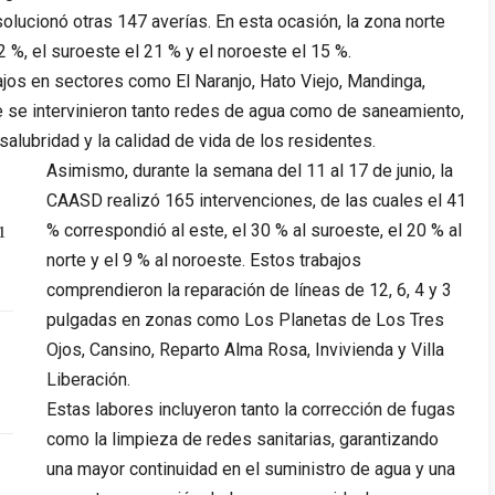
solucionó otras 147 averías. En esta ocasión, la zona norte
2 %, el suroeste el 21 % y el noroeste el 15 %.
ajos en sectores como El Naranjo, Hato Viejo, Mandinga,
 se intervinieron tanto redes de agua como de saneamiento,
alubridad y la calidad de vida de los residentes.
Asimismo, durante la semana del 11 al 17 de junio, la
CAASD realizó 165 intervenciones, de las cuales el 41
% correspondió al este, el 30 % al suroeste, el 20 % al
1
norte y el 9 % al noroeste. Estos trabajos
comprendieron la reparación de líneas de 12, 6, 4 y 3
pulgadas en zonas como Los Planetas de Los Tres
Ojos, Cansino, Reparto Alma Rosa, Invivienda y Villa
Liberación.
Estas labores incluyeron tanto la corrección de fugas
como la limpieza de redes sanitarias, garantizando
una mayor continuidad en el suministro de agua y una