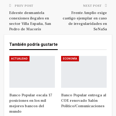
PREV POST
NEXT POST
Edeeste desmantela
Frente Amplio exige
conexiones ilegales en
castigo ejemplar en caso
sector Villa España, San
de irregularidades en
Pedro de Macorís
SeNaSa
También podría gustarte
ACTUALIDAD
ECONOMÍA
Banco Popular escala 17
Banco Popular entrega al
posiciones en los mil
COE renovado Salón
mejores bancos del
Político/Comunicaciones
mundo