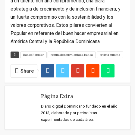
a un talento humano comprometido, una clara
estrategia de crecimiento y de inclusión financiera, y
un fuerte compromiso con la sostenibilidad y los
valores corporativos. Estos pilares convierten al
Popular en referente del buen hacer empresarial en
América Central y la República Dominicana.
Banco Popular
reputación privilegiada banca
revista summa
Share
Página Extra
Diario digital Dominicano fundado en el año
2013, elaborado por periodistas
experimentados de cada área.