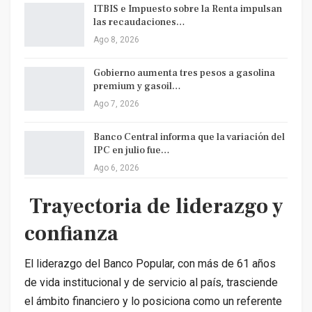
ITBIS e Impuesto sobre la Renta impulsan
las recaudaciones…
Ago 8, 2026
Gobierno aumenta tres pesos a gasolina
premium y gasoil…
Ago 7, 2026
Banco Central informa que la variación del
IPC en julio fue…
Ago 6, 2026
Trayectoria de liderazgo y
confianza
El liderazgo del Banco Popular, con más de 61 años
de vida institucional y de servicio al país, trasciende
el ámbito financiero y lo posiciona como un referente