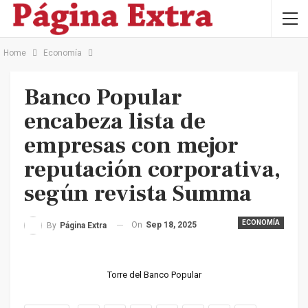
Home
Economía
Banco Popular
encabeza lista de
empresas con mejor
reputación corporativa,
según revista Summa
ECONOMÍA
On
Sep 18, 2025
By
Página Extra
Torre del Banco Popular