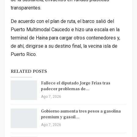
transparentes.
De acuerdo con el plan de ruta, el barco salió del
Puerto Multimodal Caucedo e hizo una escala en la
terminal de Haina para cargar otros contenedores y,
de ahí, dirigirse a su destino final, la vecina isla de
Puerto Rico.
RELATED POSTS
Fallece el diputado Jorge Frías tras
padecer problemas de…
Ago 7, 2026
Gobierno aumenta tres pesos a gasolina
premium y gasoil…
Ago 7, 2026