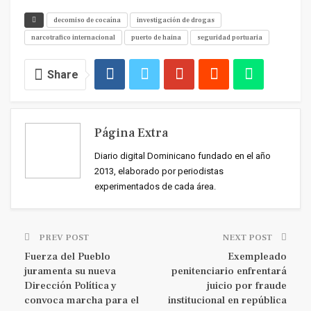
decomiso de cocaína
investigación de drogas
narcotrafico internacional
puerto de haina
seguridad portuaria
Share
Página Extra
Diario digital Dominicano fundado en el año
2013, elaborado por periodistas
experimentados de cada área.
PREV POST
NEXT POST
Fuerza del Pueblo
Exempleado
juramenta su nueva
penitenciario enfrentará
Dirección Política y
juicio por fraude
convoca marcha para el
institucional en república