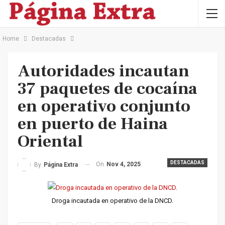
Home
Destacadas
Autoridades incautan
37 paquetes de cocaína
en operativo conjunto
en puerto de Haina
Oriental
DESTACADAS
On
Nov 4, 2025
By
Página Extra
Droga incautada en operativo de la DNCD.