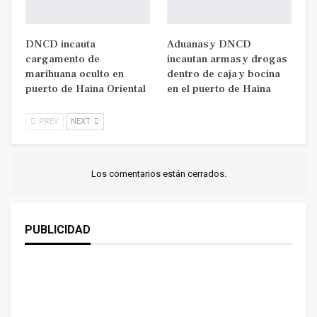
DNCD incauta
Aduanas y DNCD
cargamento de
incautan armas y drogas
marihuana oculto en
dentro de caja y bocina
puerto de Haina Oriental
en el puerto de Haina
PREV
NEXT
Los comentarios están cerrados.
PUBLICIDAD