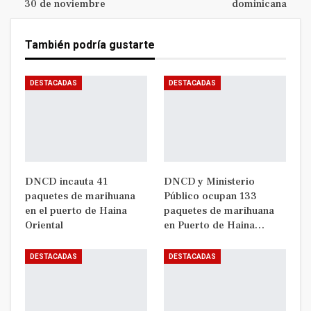
30 de noviembre
dominicana
También podría gustarte
DESTACADAS
DESTACADAS
DNCD incauta 41
DNCD y Ministerio
paquetes de marihuana
Público ocupan 133
en el puerto de Haina
paquetes de marihuana
Oriental
en Puerto de Haina…
DESTACADAS
DESTACADAS