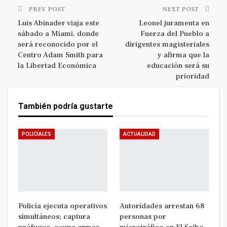
PREV POST
NEXT POST
Luis Abinader viaja este
Leonel juramenta en
sábado a Miami, donde
Fuerza del Pueblo a
será reconocido por el
dirigentes magisteriales
Centro Adam Smith para
y afirma que la
la Libertad Económica
educación será su
prioridad
También podría gustarte
POLICIALES
ACTUALIDAD
Policía ejecuta operativos
Autoridades arrestan 68
simultáneos; captura
personas por