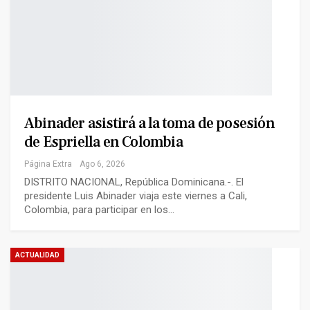
Abinader asistirá a la toma de posesión
de Espriella en Colombia
Página Extra
Ago 6, 2026
DISTRITO NACIONAL, República Dominicana.-. El
presidente Luis Abinader viaja este viernes a Cali,
Colombia, para participar en los…
ACTUALIDAD