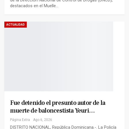
de la Dirección Nacional de Control de Drogas (DNCD),
destacados en el Muelle…
ACTUALIDAD
Fue detenido el presunto autor de la
muerte de baloncestista Yeuri…
Página Extra
Ago 6, 2026
DISTRITO NACIONAL, República Dominicana.-. La Policía