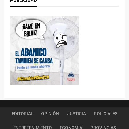
PUBLICIDAD
EDITORIAL
OPINIÓN
JUSTICIA
POLICIALES
ENTRETENIMIENTO
ECONOMIA
PROVINCIAS