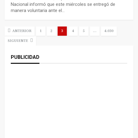
Nacional informó que este miércoles se entregó de
manera voluntaria ante el…
ANTERIOR
1
2
3
4
5
…
4.030
SIGUIENTE
PUBLICIDAD