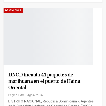
DESTACADAS
DNCD incauta 41 paquetes de
marihuana en el puerto de Haina
Oriental
Página Extra
Ago 6, 2026
DISTRITO NACIONAL, República Dominicana.-. Agentes