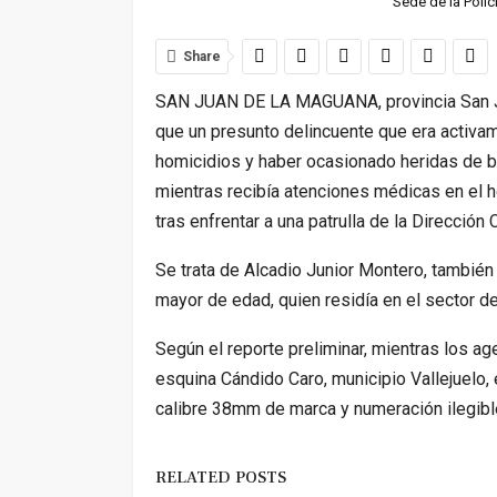
Sede de la Polic
Share
SAN JUAN DE LA MAGUANA, provincia San Jua
que un presunto delincuente que era activa
homicidios y haber ocasionado heridas de ba
mientras recibía atenciones médicas en el ho
tras enfrentar a una patrulla de la Dirección
Se trata de Alcadio Junior Montero, también
mayor de edad, quien residía en el sector d
Según el reporte preliminar, mientras los ag
esquina Cándido Caro, municipio Vallejuelo, e
calibre 38mm de marca y numeración ilegible
RELATED POSTS