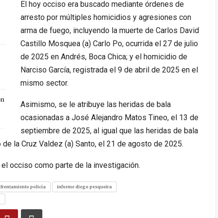
El hoy occiso era buscado mediante órdenes de
arresto por múltiples homicidios y agresiones con
arma de fuego, incluyendo la muerte de Carlos David
Castillo Mosquea (a) Carlo Po, ocurrida el 27 de julio
de 2025 en Andrés, Boca Chica; y el homicidio de
Narciso García, registrada el 9 de abril de 2025 en el
mismo sector.
ón
Asimismo, se le atribuye las heridas de bala
ocasionadas a José Alejandro Matos Tineo, el 13 de
septiembre de 2025, al igual que las heridas de bala
 de la Cruz Valdez (a) Santo, el 21 de agosto de 2025.
 el occiso como parte de la investigación.
frentamiento policía
informe diego pesqueira
o