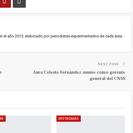
en el año 2013, elaborado por periodistas experimentados de cada área.
NEXT POST
n
Aura Celeste Fernández asume como gerente
general del CNSS
AD
DESTACADAS