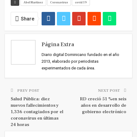
Abel Martinez
Coronavirus
covid 19
Share
Página Extra
Diario digital Dominicano fundado en el año
2013, elaborado por periodistas
experimentados de cada área.
PREV POST
NEXT POST
Salud Pública: diez
RD creció 51 %en seis
nuevos fallecimientos y
años en desarrollo de
1,336 contagiados por el
gobierno electrónico
coronavirus en últimas
24 horas