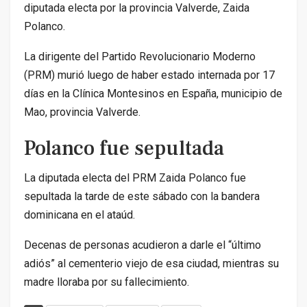
diputada electa por la provincia Valverde, Zaida
Polanco.
La dirigente del Partido Revolucionario Moderno
(PRM) murió luego de haber estado internada por 17
días en la Clínica Montesinos en España, municipio de
Mao, provincia Valverde.
Polanco fue sepultada
La diputada electa del PRM Zaida Polanco fue
sepultada la tarde de este sábado con la bandera
dominicana en el ataúd.
Decenas de personas acudieron a darle el “último
adiós” al cementerio viejo de esa ciudad, mientras su
madre lloraba por su fallecimiento.