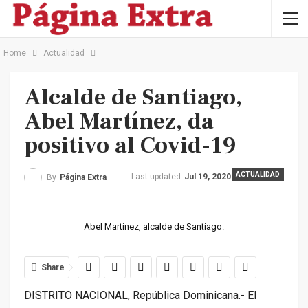
Home
Actualidad
Alcalde de Santiago,
Abel Martínez, da
positivo al Covid-19
ACTUALIDAD
Last updated
Jul 19, 2020
By
Página Extra
Abel Martínez, alcalde de Santiago.
Share
DISTRITO NACIONAL, República Dominicana.- El