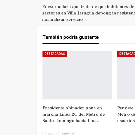
Edesur aclara que trata de que habitantes de
sectores en Villa Jaragua depongan resistenc
normalizar servicio
También podría gustarte
DESTACADAS
DESTACA
Presidente Abinader pone en
Persiste
marcha Línea 2C del Metro de
Metro d
Santo Domingo hacia Los…
usuario
PREV
NEXT