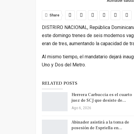
Abinader saluda 
Share
DISTRIRO NACIONAL, República Dominicana. 
este domingo trenes de seis modernos vago
eran de tres, aumentando la capacidad de tr
Al mismo tiempo, el mandatario dejará inaugu
Uno y Dos del Metro.
RELATED POSTS
Herrera Carbuccia es el cuarto
juez de SCJ que desiste de…
Ago 6, 2026
Abinader asistirá a la toma de
posesión de Espriella en…