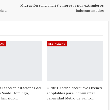
Migración sanciona 28 empresas por extranjeros
ia a
indocumentados
DAS
DESTACADAS
 el caos en estaciones del
OPRET recibe dos nuevos trenes
e Santo Domingo;
acoplables para incrementar
s han sido…
capacidad Metro de Santo…