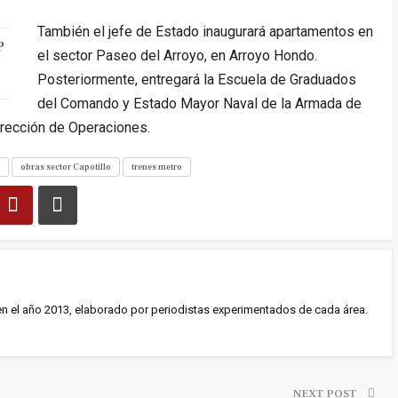
También el jefe de Estado inaugurará apartamentos en
P
el sector Paseo del Arroyo, en Arroyo Hondo.
Posteriormente, entregará la Escuela de Graduados
del Comando y Estado Mayor Naval de la Armada de
Dirección de Operaciones.
obras sector Capotillo
trenes metro
en el año 2013, elaborado por periodistas experimentados de cada área.
NEXT POST