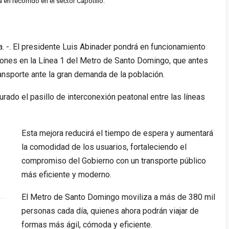
en recorrido en el sector Capotillo.
-. El presidente Luis Abinader pondrá en funcionamiento
nes en la Línea 1 del Metro de Santo Domingo, que antes
ansporte ante la gran demanda de la población.
rado el pasillo de interconexión peatonal entre las líneas
Esta mejora reducirá el tiempo de espera y aumentará
la comodidad de los usuarios, fortaleciendo el
compromiso del Gobierno con un transporte público
más eficiente y moderno.
El Metro de Santo Domingo moviliza a más de 380 mil
personas cada día, quienes ahora podrán viajar de
formas más ágil, cómoda y eficiente.