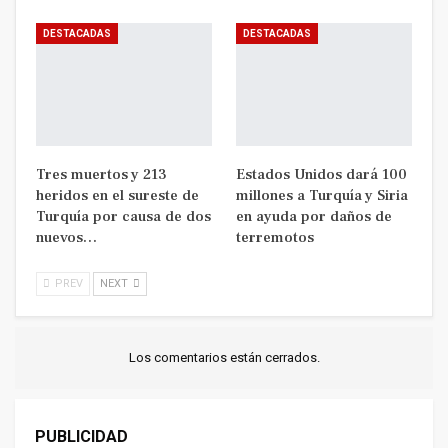
DESTACADAS
DESTACADAS
Tres muertos y 213
Estados Unidos dará 100
heridos en el sureste de
millones a Turquía y Siria
Turquía por causa de dos
en ayuda por daños de
nuevos…
terremotos
PREV
NEXT
Los comentarios están cerrados.
PUBLICIDAD