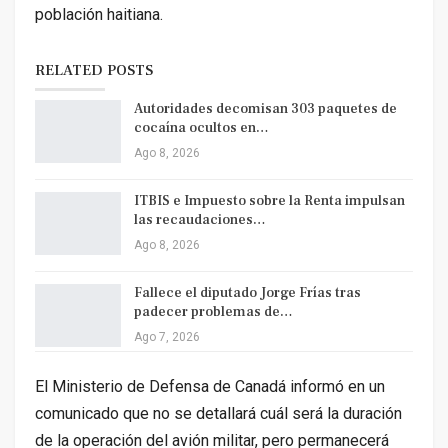
población haitiana.
RELATED POSTS
Autoridades decomisan 303 paquetes de
cocaína ocultos en…
Ago 8, 2026
ITBIS e Impuesto sobre la Renta impulsan
las recaudaciones…
Ago 8, 2026
Fallece el diputado Jorge Frías tras
padecer problemas de…
Ago 7, 2026
El Ministerio de Defensa de Canadá informó en un
comunicado que no se detallará cuál será la duración
de la operación del avión militar, pero permanecerá