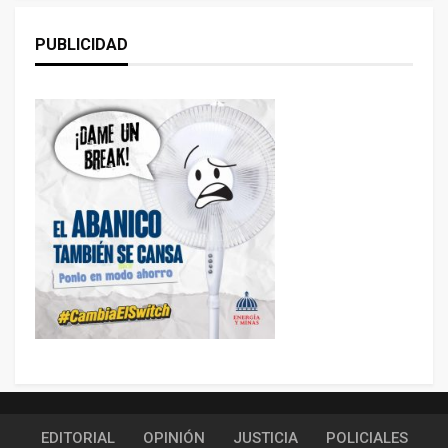
PUBLICIDAD
EDITORIAL
OPINIÓN
JUSTICIA
POLICIALES