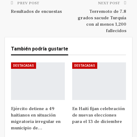
PREV POST
NEXT POST
Resultados de encuestas
Terremoto de 7.8
grados sacude Turquía
con al menos 1,200
fallecidos
También podría gustarte
DESTACADAS
DESTACADAS
Ejército detiene a 49
En Haití fijan celebración
haitianos en situación
de nuevas elecciones
migratoria irregular en
para el 13 de diciembre
municipio de…