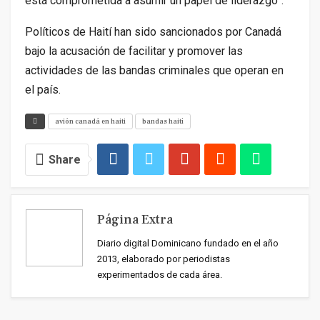
está comprometida a asumir un papel de liderazgo”.
Políticos de Haití han sido sancionados por Canadá
bajo la acusación de facilitar y promover las
actividades de las bandas criminales que operan en
el país.
avión canadá en haiti
bandas haití
Share
Página Extra
Diario digital Dominicano fundado en el año
2013, elaborado por periodistas
experimentados de cada área.